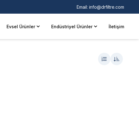
Email:
info@drfiltre.com
Evsel Ürünler
Endüstriyel Ürünler
İletişim