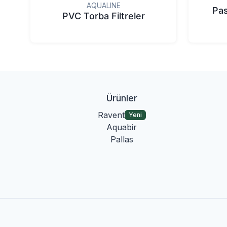
AQUALINE
Pas
PVC Torba Filtreler
Ürünler
Ravent
Yeni
Aquabir
Pallas