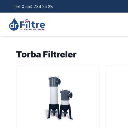
Tel:
0 554 734 25 28
Torba Filtreler