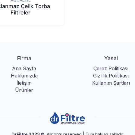
lanmaz Çelik Torba
Filtreler
Firma
Yasal
Ana Sayfa
Çerez Politikası
Hakkımızda
Gizlilik Politikası
İletişim
Kullanım Şartları
Ürünler
DrFiltre 2023
©
. Allrights reserved | Tüm hakları saklıdır.