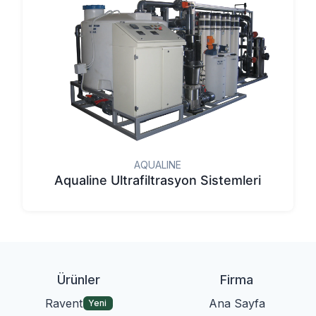
AQUALINE
Aqualine Ultrafiltrasyon Sistemleri
Ürünler
Firma
Ravent
Ana Sayfa
Yeni