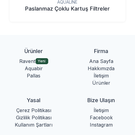
AQUALINE
Paslanmaz Çoklu Kartuş Filtreler
Ürünler
Firma
Ravent
Ana Sayfa
Yeni
Aquabir
Hakkımızda
Pallas
İletişim
Ürünler
Yasal
Bize Ulaşın
Çerez Politikası
İletişim
Gizlilik Politikası
Facebook
Kullanım Şartları
Instagram