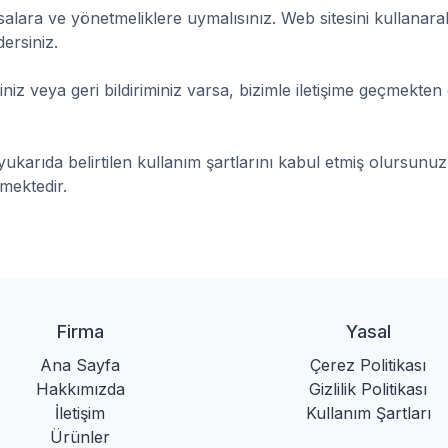
alara ve yönetmeliklere uymalısınız. Web sitesini kullanarak,
ersiniz.
iniz veya geri bildiriminiz varsa, bizimle iletişime geçmekten 
yukarıda belirtilen kullanım şartlarını kabul etmiş olursunuz.
mektedir.
Firma
Yasal
Ana Sayfa
Çerez Politikası
Hakkımızda
Gizlilik Politikası
İletişim
Kullanım Şartları
Ürünler