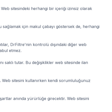
. Web sitesindeki herhangi bir içeriği izinsiz olarak
ğunu sağlamak için makul çabayı göstersek de, herhangi
tılar, DrFiltre'nin kontrolü dışındaki diğer web
kabul etmez.
aklı tutar. Bu değişiklikler web sitesinde ilan
. Web sitesini kullanırken kendi sorumluluğunuz
artlar anında yürürlüğe girecektir. Web sitesini