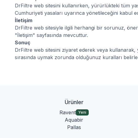
DrFiltre web sitesini kullanırken, yürürlükteki tüm yas
Cumhuriyeti yasaları uyarınca yönetileceğini kabul ed
İletişim
DrFiltre web sitesiyle ilgili herhangi bir sorunuz, öner
"İletişim" sayfasında mevcuttur.
Sonuç
DrFiltre web sitesini ziyaret ederek veya kullanarak, 
sırasında uymak zorunda olduğunuz kuralları belirle
Ürünler
Ravent
Yeni
Aquabir
Pallas