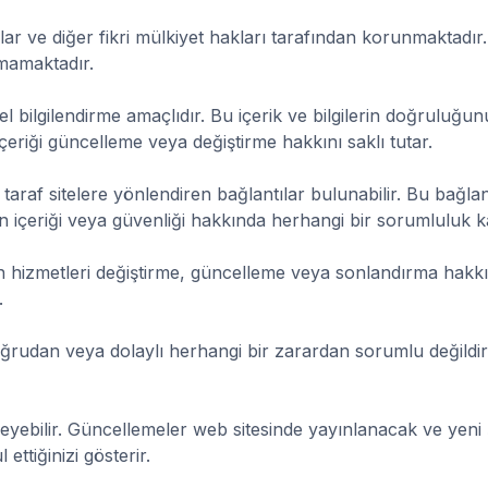
rkalar ve diğer fikri mülkiyet hakları tarafından korunmaktadır
mamaktadır.
enel bilgilendirme amaçlıdır. Bu içerik ve bilgilerin doğrulu
içeriği güncelleme veya değiştirme hakkını saklı tutar.
taraf sitelere yönlendiren bağlantılar bulunabilir. Bu bağlan
rinin içeriği veya güvenliği hakkında herhangi bir sorumluluk 
hizmetleri değiştirme, güncelleme veya sonlandırma hakkını s
.
oğrudan veya dolaylı herhangi bir zarardan sorumlu değildir
yebilir. Güncellemeler web sitesinde yayınlanacak ve yeni ş
ttiğinizi gösterir.