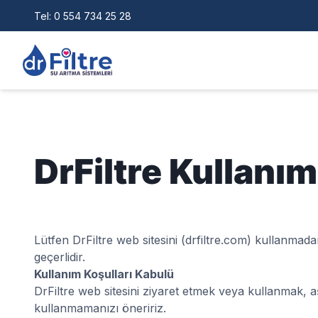
Tel:
0 554 734 25 28
DrFiltre Kullanım
Lütfen DrFiltre web sitesini (drfiltre.com) kullanmada
geçerlidir.
Kullanım Koşulları Kabulü
DrFiltre web sitesini ziyaret etmek veya kullanmak, a
kullanmamanızı öneririz.