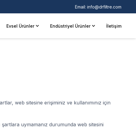
Email:
info@drfiltre.com
Evsel Ürünler
Endüstriyel Ürünler
İletişim
tlar, web sitesine erişiminiz ve kullanımınız için
. Bu şartlara uymamanız durumunda web sitesini