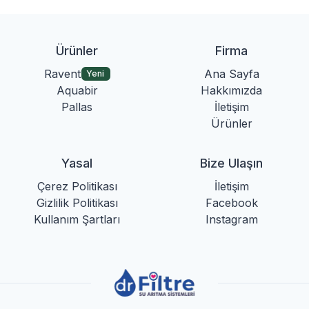
Ürünler
Firma
Ravent
Ana Sayfa
Yeni
Aquabir
Hakkımızda
Pallas
İletişim
Ürünler
Yasal
Bize Ulaşın
Çerez Politikası
İletişim
Gizlilik Politikası
Facebook
Kullanım Şartları
Instagram