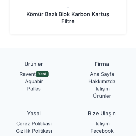
-
Kömür Bazlı Blok Karbon Kartuş
Filtre
Ürünler
Firma
Ravent
Ana Sayfa
Yeni
Aquabir
Hakkımızda
Pallas
İletişim
Ürünler
Yasal
Bize Ulaşın
Çerez Politikası
İletişim
Gizlilik Politikası
Facebook