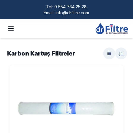
Tel:
0 554 734 25 28
Email:
info@drfiltre.com
Karbon Kartuş Filtreler