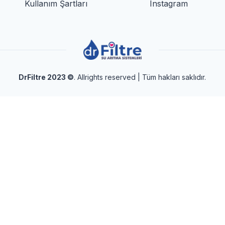
Kullanım Şartları
Instagram
DrFiltre 2023
©
. Allrights reserved | Tüm hakları saklıdır.