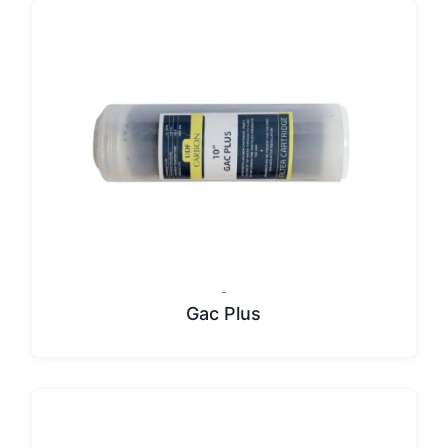
-
Gac Plus